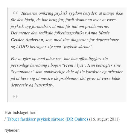
Tabuerne omkring psykisk sygdom betyder, at mange ikke
får den hjælp, de har brug for, fordi skammen over at være
psykisk syg forhindrer, at man får talt om problemerne.
Det mener den radikale folketingspolitiker
Anne Marie
Geisler Andersen
, som med sine diagnoser for depressioner
og ADHD betragter sig som "psykisk sårbar".
For at gøre op med tabuerne, har hun offentliggjort sin
personlige beretning i bogen "Frem i lyst". Hun betragter sine
"symptomer" som uundværlige dele af sin karakter og arbejder
på at lære sig at mestre de problemer, det giver at være både
depressiv og hyperaktiv.
Hør indslaget her:
/
Tabuer fastlåser psykisk sårbare (DR Online)
(16. august 2011)
Nyheder: