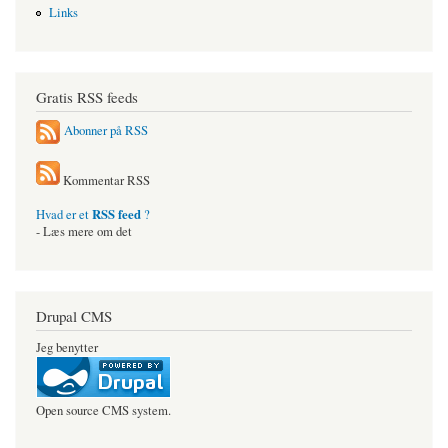
Links
Gratis RSS feeds
Abonner på RSS
Kommentar RSS
RSS feed
Hvad er et
?
- Læs mere om det
Drupal CMS
Jeg benytter
Open source CMS system.