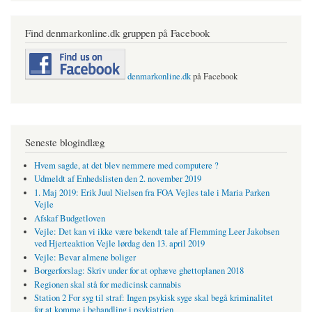
Find denmarkonline.dk gruppen på Facebook
denmarkonline.dk
på Facebook
Seneste blogindlæg
Hvem sagde, at det blev nemmere med computere ?
Udmeldt af Enhedslisten den 2. november 2019
1. Maj 2019: Erik Juul Nielsen fra FOA Vejles tale i Maria Parken
Vejle
Afskaf Budgetloven
Vejle: Det kan vi ikke være bekendt tale af Flemming Leer Jakobsen
ved Hjerteaktion Vejle lørdag den 13. april 2019
Vejle: Bevar almene boliger
Borgerforslag: Skriv under for at ophæve ghettoplanen 2018
Regionen skal stå for medicinsk cannabis
Station 2 For syg til straf: Ingen psykisk syge skal begå kriminalitet
for at komme i behandling i psykiatrien