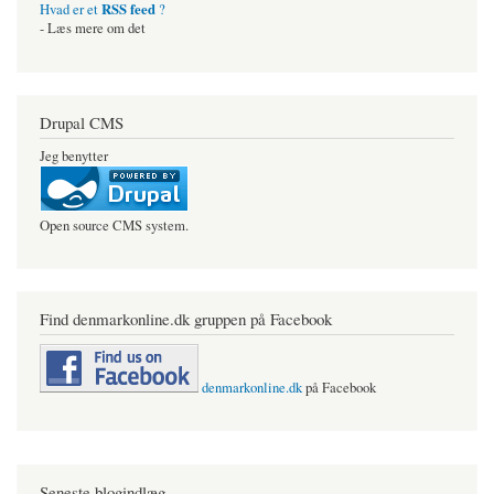
RSS feed
Hvad er et
?
- Læs mere om det
Drupal CMS
Jeg benytter
Open source CMS system.
Find denmarkonline.dk gruppen på Facebook
denmarkonline.dk
på Facebook
Seneste blogindlæg