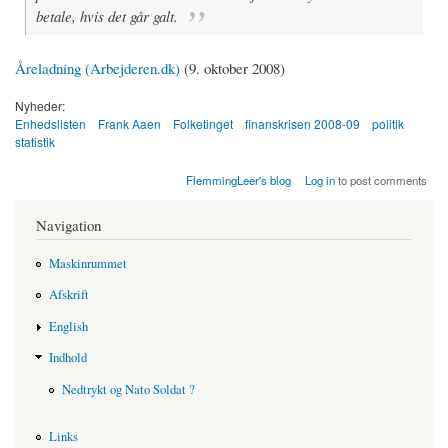
betale, hvis det går galt.
Åreladning (Arbejderen.dk)
(9. oktober 2008)
Nyheder:
Enhedslisten
Frank Aaen
Folketinget
finanskrisen 2008-09
politik
statistik
FlemmingLeer's blog
Log in
to post comments
Navigation
Maskinrummet
Afskrift
English
Indhold
Nedtrykt og Nato Soldat ?
Links