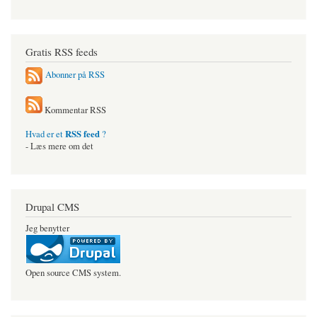
Gratis RSS feeds
Abonner på RSS
Kommentar RSS
RSS feed
Hvad er et
?
- Læs mere om det
Drupal CMS
Jeg benytter
Open source CMS system.