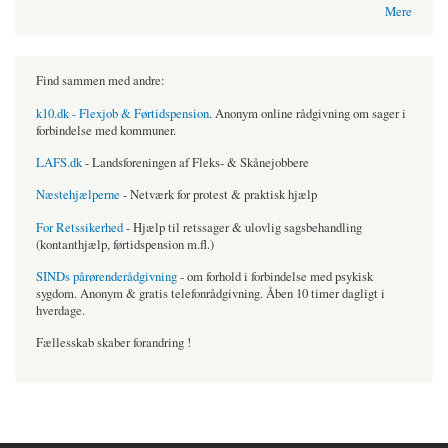
Mere
Find sammen med andre:
k10.dk - Flexjob & Førtidspension
. Anonym online rådgivning om sager i
forbindelse med kommuner.
LAFS.dk
- Landsforeningen af Fleks- & Skånejobbere
Næstehjælperne
- Netværk for protest & praktisk hjælp
For Retssikerhed
- Hjælp til retssager & ulovlig sagsbehandling
(kontanthjælp, førtidspension m.fl.)
SINDs pårørenderådgivning
- om forhold i forbindelse med psykisk
sygdom. Anonym & gratis telefonrådgivning. Åben 10 timer dagligt i
hverdage.
Fællesskab skaber forandring !