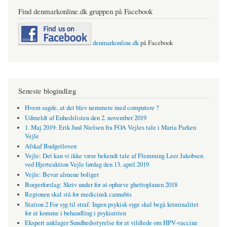
Find denmarkonline.dk gruppen på Facebook
denmarkonline.dk
på Facebook
Seneste blogindlæg
Hvem sagde, at det blev nemmere med computere ?
Udmeldt af Enhedslisten den 2. november 2019
1. Maj 2019: Erik Juul Nielsen fra FOA Vejles tale i Maria Parken
Vejle
Afskaf Budgetloven
Vejle: Det kan vi ikke være bekendt tale af Flemming Leer Jakobsen
ved Hjerteaktion Vejle lørdag den 13. april 2019
Vejle: Bevar almene boliger
Borgerforslag: Skriv under for at ophæve ghettoplanen 2018
Regionen skal stå for medicinsk cannabis
Station 2 For syg til straf: Ingen psykisk syge skal begå kriminalitet
for at komme i behandling i psykiatrien
Ekspert anklager Sundhedsstyrelse for at vildlede om HPV-vaccine