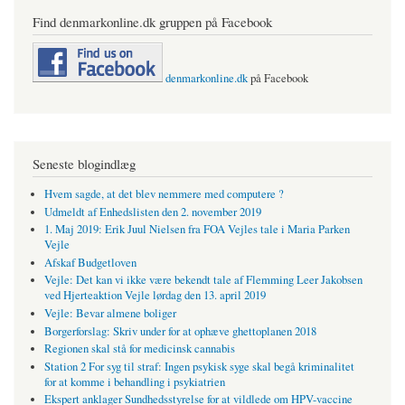
Find denmarkonline.dk gruppen på Facebook
denmarkonline.dk
på Facebook
Seneste blogindlæg
Hvem sagde, at det blev nemmere med computere ?
Udmeldt af Enhedslisten den 2. november 2019
1. Maj 2019: Erik Juul Nielsen fra FOA Vejles tale i Maria Parken
Vejle
Afskaf Budgetloven
Vejle: Det kan vi ikke være bekendt tale af Flemming Leer Jakobsen
ved Hjerteaktion Vejle lørdag den 13. april 2019
Vejle: Bevar almene boliger
Borgerforslag: Skriv under for at ophæve ghettoplanen 2018
Regionen skal stå for medicinsk cannabis
Station 2 For syg til straf: Ingen psykisk syge skal begå kriminalitet
for at komme i behandling i psykiatrien
Ekspert anklager Sundhedsstyrelse for at vildlede om HPV-vaccine