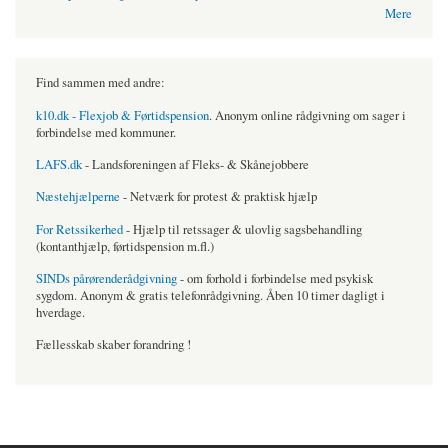
Mere
Find sammen med andre:
k10.dk - Flexjob & Førtidspension
. Anonym online rådgivning om sager i
forbindelse med kommuner.
LAFS.dk
- Landsforeningen af Fleks- & Skånejobbere
Næstehjælperne
- Netværk for protest & praktisk hjælp
For Retssikerhed
- Hjælp til retssager & ulovlig sagsbehandling
(kontanthjælp, førtidspension m.fl.)
SINDs pårørenderådgivning
- om forhold i forbindelse med psykisk
sygdom. Anonym & gratis telefonrådgivning. Åben 10 timer dagligt i
hverdage.
Fællesskab skaber forandring !