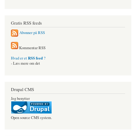
Gratis RSS feeds
Abonner på RSS
Kommentar RSS
RSS feed
Hvad er et
?
- Læs mere om det
Drupal CMS
Jeg benytter
Open source CMS system.