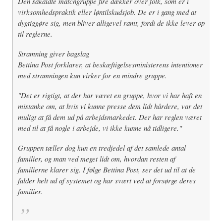
Den såkaldte matchgruppe fire dækker over folk, som er i
virksomhedspraktik eller løntilskudsjob. De er i gang med at
dygtiggøre sig, men bliver alligevel ramt, fordi de ikke lever op
til reglerne.
Stramning giver bagslag
Bettina Post forklarer, at beskæftigelsesministerens intentioner
med stramningen kun virker for en mindre gruppe.
"Det er rigtigt, at der har været en gruppe, hvor vi har haft en
mistanke om, at hvis vi kunne presse dem lidt hårdere, var det
muligt at få dem ud på arbejdsmarkedet. Der har reglen været
med til at få nogle i arbejde, vi ikke kunne nå tidligere."
Gruppen tæller dog kun en tredjedel af det samlede antal
familier, og man ved meget lidt om, hvordan resten af
familierne klarer sig. I følge Bettina Post, ser det ud til at de
falder helt ud af systemet og har svært ved at forsørge deres
familier.