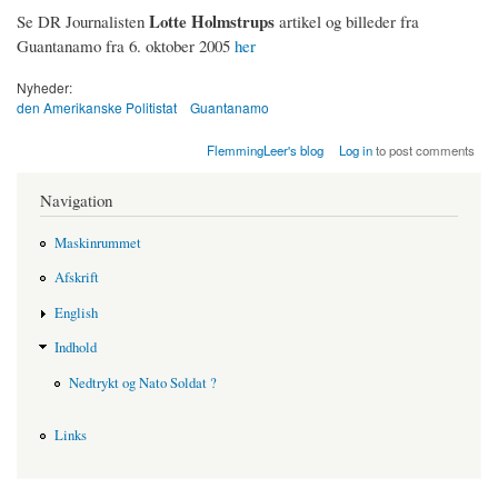
Lotte Holmstrups
Se DR Journalisten
artikel og billeder fra
Guantanamo fra 6. oktober 2005
her
Nyheder:
den Amerikanske Politistat
Guantanamo
FlemmingLeer's blog
Log in
to post comments
Navigation
Maskinrummet
Afskrift
English
Indhold
Nedtrykt og Nato Soldat ?
Links