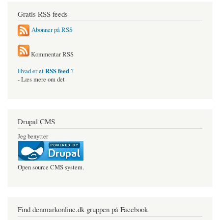
Gratis RSS feeds
Abonner på RSS
Kommentar RSS
RSS feed
Hvad er et
?
- Læs mere om det
Drupal CMS
Jeg benytter
Open source CMS system.
Find denmarkonline.dk gruppen på Facebook