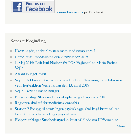
denmarkonline.dk
på Facebook
Seneste blogindlæg
Hvem sagde, at det blev nemmere med computere ?
Udmeldt af Enhedslisten den 2. november 2019
1. Maj 2019: Erik Juul Nielsen fra FOA Vejles tale i Maria Parken
Vejle
Afskaf Budgetloven
Vejle: Det kan vi ikke være bekendt tale af Flemming Leer Jakobsen
ved Hjerteaktion Vejle lørdag den 13. april 2019
Vejle: Bevar almene boliger
Borgerforslag: Skriv under for at ophæve ghettoplanen 2018
Regionen skal stå for medicinsk cannabis
Station 2 For syg til straf: Ingen psykisk syge skal begå kriminalitet
for at komme i behandling i psykiatrien
Ekspert anklager Sundhedsstyrelse for at vildlede om HPV-vaccine
Mere