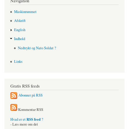
Navigation
Maskinrummet
Afskrift
English
Indhold
Nedtrykt og Nato Soldat ?
Links
Gratis RSS feeds
Abonner på RSS
Kommentar RSS
RSS feed
Hvad er et
?
- Læs mere om det