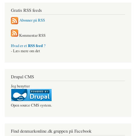
Gratis RSS feeds
Abonner på RSS
Kommentar RSS
RSS feed
Hvad er et
?
- Læs mere om det
Drupal CMS
Jeg benytter
Open source CMS system.
Find denmarkonline.dk gruppen på Facebook