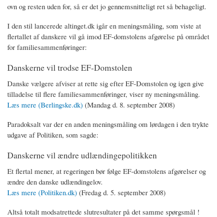
ovn og resten uden for, så er det jo gennemsnitteligt ret så behageligt.
I den stil lancerede altinget.dk igår en meningsmåling, som viste at
flertallet af danskere vil gå imod EF-domstolens afgørelse på området
for familiesammenføringer:
Danskerne vil trodse EF-Domstolen
Danske vælgere afviser at rette sig efter EF-Domstolen og igen give
tilladelse til flere familiesammenføringer, viser ny meningsmåling.
Læs mere (Berlingske.dk)
(Mandag d. 8. september 2008)
Paradoksalt var der en anden meningsmåling om lørdagen i den trykte
udgave af Politiken, som sagde:
Danskerne vil ændre udlændingepolitikken
Et flertal mener, at regeringen bør følge EF-domstolens afgørelser og
ændre den danske udlændingelov.
Læs mere (Politiken.dk)
(Fredag d. 5. september 2008)
Altså totalt modsatrettede slutresultater på det samme spørgsmål !