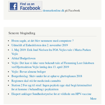
denmarkonline.dk
på Facebook
Seneste blogindlæg
Hvem sagde, at det blev nemmere med computere ?
Udmeldt af Enhedslisten den 2. november 2019
1. Maj 2019: Erik Juul Nielsen fra FOA Vejles tale i Maria Parken
Vejle
Afskaf Budgetloven
Vejle: Det kan vi ikke være bekendt tale af Flemming Leer Jakobsen
ved Hjerteaktion Vejle lørdag den 13. april 2019
Vejle: Bevar almene boliger
Borgerforslag: Skriv under for at ophæve ghettoplanen 2018
Regionen skal stå for medicinsk cannabis
Station 2 For syg til straf: Ingen psykisk syge skal begå kriminalitet
for at komme i behandling i psykiatrien
Ekspert anklager Sundhedsstyrelse for at vildlede om HPV-vaccine
Mere