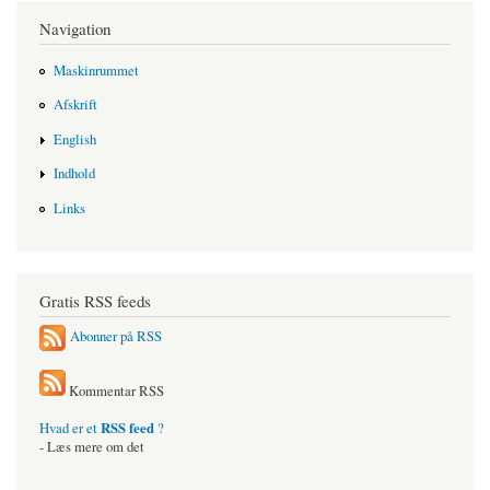
Navigation
Maskinrummet
Afskrift
English
Indhold
Links
Gratis RSS feeds
Abonner på RSS
Kommentar RSS
RSS feed
Hvad er et
?
- Læs mere om det