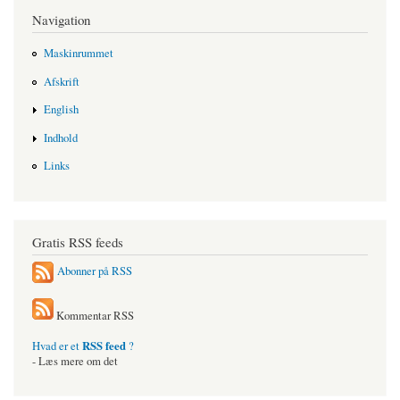
Navigation
Maskinrummet
Afskrift
English
Indhold
Links
Gratis RSS feeds
Abonner på RSS
Kommentar RSS
RSS feed
Hvad er et
?
- Læs mere om det