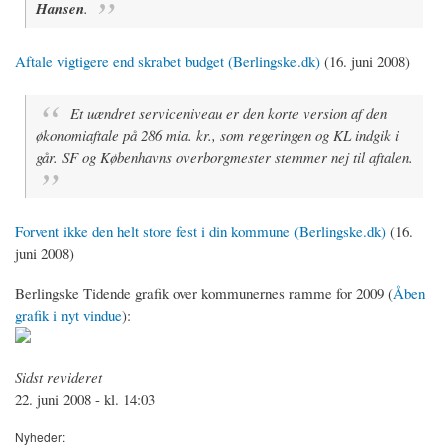
Hansen
.
Aftale vigtigere end skrabet budget (Berlingske.dk)
(16. juni 2008)
Et uændret serviceniveau er den korte version af den
økonomiaftale på 286 mia. kr., som regeringen og KL indgik i
går. SF og Københavns overborgmester stemmer nej til aftalen.
Forvent ikke den helt store fest i din kommune (Berlingske.dk)
(16.
juni 2008)
Berlingske Tidende grafik over kommunernes ramme for 2009 (
Åben
grafik i nyt vindue
):
Sidst revideret
22. juni 2008 - kl. 14:03
Nyheder: