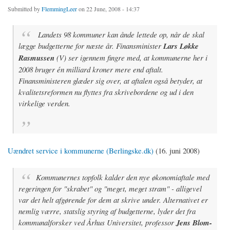
Submitted by
FlemmingLeer
on 22 June, 2008 - 14:37
Landets 98 kommuner kan ånde lettede op, når de skal
lægge budgetterne for næste år. Finansminister
Lars Løkke
Rasmussen
(V) ser igennem fingre med, at kommunerne her i
2008 bruger én milliard kroner mere end aftalt.
Finansministeren glæder sig over, at aftalen også betyder, at
kvalitetsreformen nu flyttes fra skrivebordene og ud i den
virkelige verden.
Uændret service i kommunerne (Berlingske.dk)
(16. juni 2008)
Kommunernes topfolk kalder den nye økonomiaftale med
regeringen for "skrabet" og "meget, meget stram" - alligevel
var det helt afgørende for dem at skrive under. Alternativet er
nemlig værre, statslig styring af budgetterne, lyder det fra
kommunalforsker ved Århus Universitet, professor
Jens Blom-