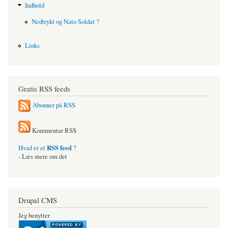
Indhold
Nedtrykt og Nato Soldat ?
Links
Gratis RSS feeds
Abonner på RSS
Kommentar RSS
RSS feed
Hvad er et
?
- Læs mere om det
Drupal CMS
Jeg benytter