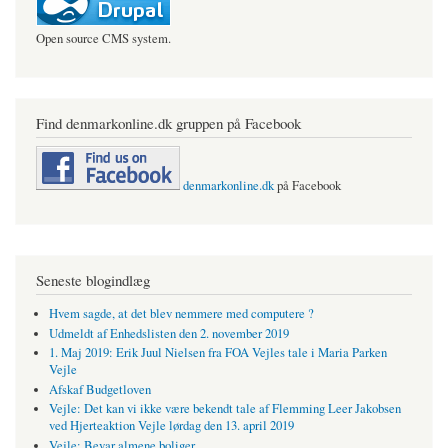
Open source CMS system.
Find denmarkonline.dk gruppen på Facebook
denmarkonline.dk
på Facebook
Seneste blogindlæg
Hvem sagde, at det blev nemmere med computere ?
Udmeldt af Enhedslisten den 2. november 2019
1. Maj 2019: Erik Juul Nielsen fra FOA Vejles tale i Maria Parken
Vejle
Afskaf Budgetloven
Vejle: Det kan vi ikke være bekendt tale af Flemming Leer Jakobsen
ved Hjerteaktion Vejle lørdag den 13. april 2019
Vejle: Bevar almene boliger