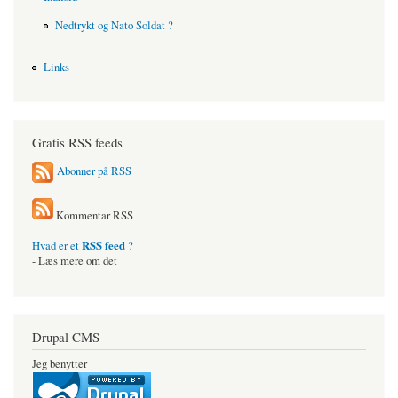
Nedtrykt og Nato Soldat ?
Links
Gratis RSS feeds
Abonner på RSS
Kommentar RSS
RSS feed
Hvad er et
?
- Læs mere om det
Drupal CMS
Jeg benytter