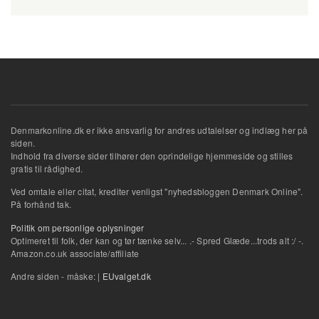
Denmarkonline.dk er ikke ansvarlig for andres udtalelser og indlæg her på
siden.
Indhold fra diverse sider tilhører den oprindelige hjemmeside og stilles
gratis til rådighed.
Ved omtale eller citat, krediter venligst "nyhedsbloggen Denmark Online".
På forhånd tak.
Politik om personlige oplysninger
Optimeret til folk, der kan og tør tænke selv... .- Spred Glæde...trods alt :/ -.
Amazon.co.uk associate/affiliate
Andre siden - måske: |
EUvalget.dk