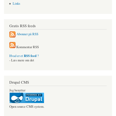
Links
Gratis RSS feeds
Abonner på RSS
Kommentar RSS
RSS feed
Hvad er et
?
- Læs mere om det
Drupal CMS
Jeg benytter
Open source CMS system.