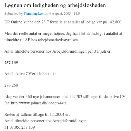
Løgnen om ledigheden og arbejdsløsheden
Submitted by
FlemmingLeer
on 4 August, 2005 - 14:04
DR Online kunne den 28.7 fortælle at antallet af ledige var på 142.800.
Men det reelle antal er meget højere. Jeg har fået aktindsigt i antallet af
tilmeldte til AF hos arbejdsmarkedsstyrelsen.
Antal tilmeldte personer hos Arbejdsformidlingen per 31. juli er:
257.139
Antal aktive CV'er i Jobnet.dk:
276.268
Idag var der 460 nye jobannoncer med ialt 703 stillinger til de aktive CV
´er. http://www.jobnet.dk/jobnet+i+tal
Resten af tallene tilbage til 1.1.2004 er:
Antal tilmeldte personer hos Arbejdsformidlingen:
31.07.05: 257.139