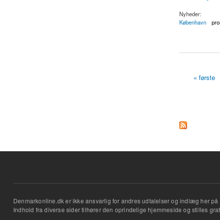
Nyheder:
København
pro
about København: Ret
« første
Sider
Denmarkonline.dk er ikke ansvarlig for andres udtalelser og indlæg her på 
Indhold fra diverse sider tilhører den oprindelige hjemmeside og stilles grati