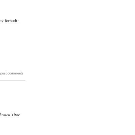
ev forbudt i
 post comments
okraten Thor