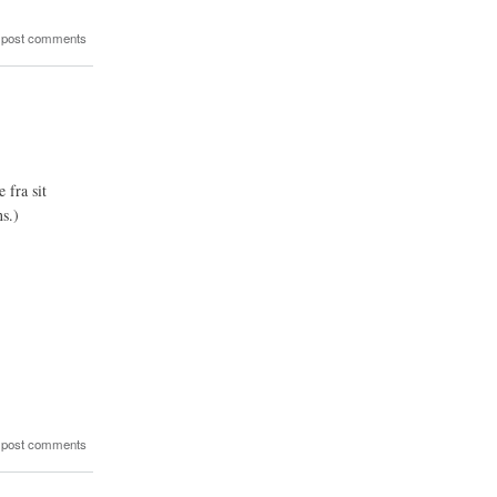
 post comments
 fra sit
s.)
 post comments