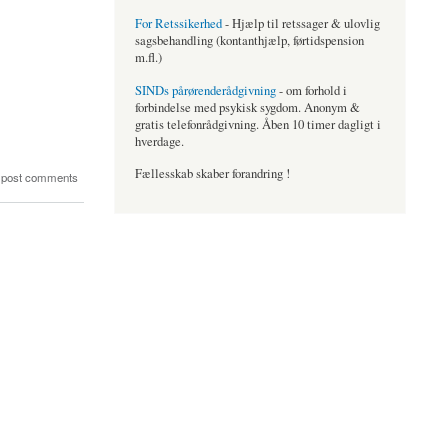
For Retssikerhed
- Hjælp til retssager & ulovlig
sagsbehandling (kontanthjælp, førtidspension
m.fl.)
SINDs pårørenderådgivning
- om forhold i
forbindelse med psykisk sygdom. Anonym &
gratis telefonrådgivning. Åben 10 timer dagligt i
hverdage.
Fællesskab skaber forandring !
 post comments