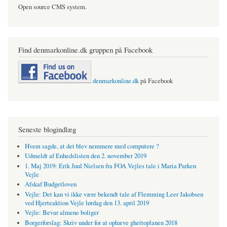
Open source CMS system.
Find denmarkonline.dk gruppen på Facebook
denmarkonline.dk
på Facebook
Seneste blogindlæg
Hvem sagde, at det blev nemmere med computere ?
Udmeldt af Enhedslisten den 2. november 2019
1. Maj 2019: Erik Juul Nielsen fra FOA Vejles tale i Maria Parken
Vejle
Afskaf Budgetloven
Vejle: Det kan vi ikke være bekendt tale af Flemming Leer Jakobsen
ved Hjerteaktion Vejle lørdag den 13. april 2019
Vejle: Bevar almene boliger
Borgerforslag: Skriv under for at ophæve ghettoplanen 2018