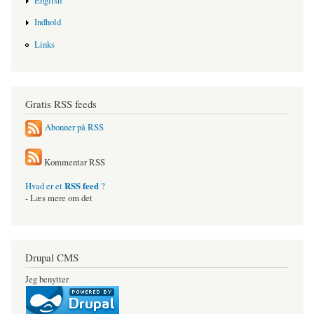
English
Indhold
Links
Gratis RSS feeds
Abonner på RSS
Kommentar RSS
RSS feed
Hvad er et
?
- Læs mere om det
Drupal CMS
Jeg benytter