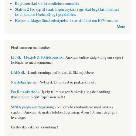
Regionen skal stå for medicinsk cannabis
Station 2 For syg til straf: Ingen psykisk syge skal begå kriminalitet
for at komme i behandling i psykiatrien
Ekspert anklager Sundhedsstyrelse for at vildlede om HPV-vaccine
Mere
Find sammen med andre:
k10.dk - Flexjob & Førtidspension
. Anonym online rådgivning om sager i
forbindelse med kommuner.
LAFS.dk
- Landsforeningen af Fleks- & Skånejobbere
Næstehjælperne
- Netværk for protest & praktisk hjælp
For Retssikerhed
- Hjælp til retssager & ulovlig sagsbehandling
(kontanthjælp, førtidspension m.fl.)
SINDs pårørenderådgivning
- om forhold i forbindelse med psykisk
sygdom. Anonym & gratis telefonrådgivning. Åben 10 timer dagligt i
hverdage.
Fællesskab skaber forandring !