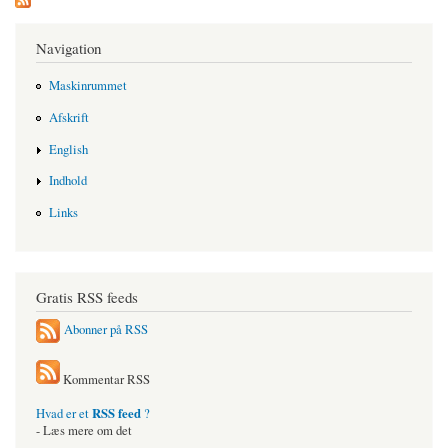
Navigation
Maskinrummet
Afskrift
English
Indhold
Links
Gratis RSS feeds
Abonner på RSS
Kommentar RSS
RSS feed
Hvad er et
?
- Læs mere om det