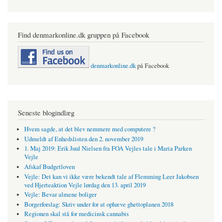
Find denmarkonline.dk gruppen på Facebook
denmarkonline.dk
på Facebook
Seneste blogindlæg
Hvem sagde, at det blev nemmere med computere ?
Udmeldt af Enhedslisten den 2. november 2019
1. Maj 2019: Erik Juul Nielsen fra FOA Vejles tale i Maria Parken
Vejle
Afskaf Budgetloven
Vejle: Det kan vi ikke være bekendt tale af Flemming Leer Jakobsen
ved Hjerteaktion Vejle lørdag den 13. april 2019
Vejle: Bevar almene boliger
Borgerforslag: Skriv under for at ophæve ghettoplanen 2018
Regionen skal stå for medicinsk cannabis