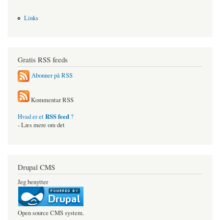
Links
Gratis RSS feeds
Abonner på RSS
Kommentar RSS
RSS feed
Hvad er et
?
- Læs mere om det
Drupal CMS
Jeg benytter
Open source CMS system.