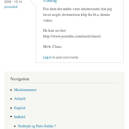
2008 - 15:14
permalink
Foe dem der måtte være interresseret, har jeg
lavet nogle slowmotion klip fra bl.a. denne
video.
De kan ses her:
http://www.youtube.com/user/clauzii
Mvh. Claus.
Log in
to post comments
Navigation
Maskinrummet
Afskrift
English
Indhold
Nedtrykt og Nato Soldat ?