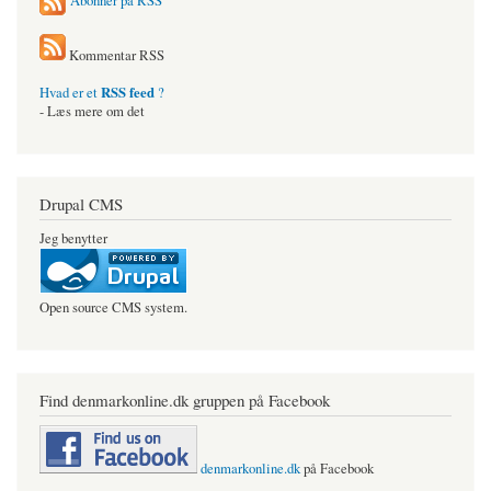
Abonner på RSS
Kommentar RSS
RSS feed
Hvad er et
?
- Læs mere om det
Drupal CMS
Jeg benytter
Open source CMS system.
Find denmarkonline.dk gruppen på Facebook
denmarkonline.dk
på Facebook