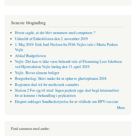
Seneste blogindlæg
Hvem sagde, at det blev nemmere med computere ?
Udmeldt af Enhedslisten den 2. november 2019
1. Maj 2019: Erik Juul Nielsen fra FOA Vejles tale i Maria Parken
Vejle
Afskaf Budgetloven
Vejle: Det kan vi ikke være bekendt tale af Flemming Leer Jakobsen
ved Hjerteaktion Vejle lørdag den 13. april 2019
Vejle: Bevar almene boliger
Borgerforslag: Skriv under for at ophæve ghettoplanen 2018
Regionen skal stå for medicinsk cannabis
Station 2 For syg til straf: Ingen psykisk syge skal begå kriminalitet
for at komme i behandling i psykiatrien
Ekspert anklager Sundhedsstyrelse for at vildlede om HPV-vaccine
Mere
Find sammen med andre: