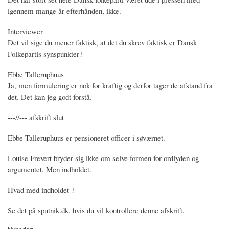
igennem mange år efterhånden, ikke.
Interviewer
Det vil sige du mener faktisk, at det du skrev faktisk er Dansk
Folkepartis synspunkter?
Ebbe Talleruphuus
Ja, men formulering er nok for kraftig og derfor tager de afstand fra
det. Det kan jeg godt forstå.
---//--- afskrift slut
Ebbe Talleruphuus er pensioneret officer i søværnet.
Louise Frevert bryder sig ikke om selve formen for ordlyden og
argumentet. Men indholdet.
Hvad med indholdet ?
Se det på sputnik.dk, hvis du vil kontrollere denne afskrift.