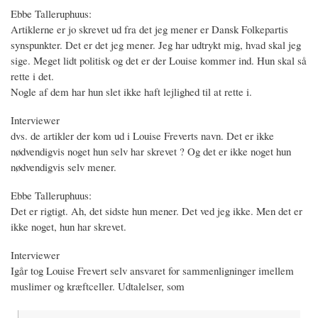
Ebbe Talleruphuus:
Artiklerne er jo skrevet ud fra det jeg mener er Dansk Folkepartis
synspunkter. Det er det jeg mener. Jeg har udtrykt mig, hvad skal jeg
sige. Meget lidt politisk og det er der Louise kommer ind. Hun skal så
rette i det.
Nogle af dem har hun slet ikke haft lejlighed til at rette i.
Interviewer
dvs. de artikler der kom ud i Louise Freverts navn. Det er ikke
nødvendigvis noget hun selv har skrevet ? Og det er ikke noget hun
nødvendigvis selv mener.
Ebbe Talleruphuus:
Det er rigtigt. Ah, det sidste hun mener. Det ved jeg ikke. Men det er
ikke noget, hun har skrevet.
Interviewer
Igår tog Louise Frevert selv ansvaret for sammenligninger imellem
muslimer og kræftceller. Udtalelser, som