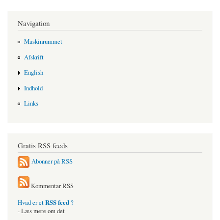
Navigation
Maskinrummet
Afskrift
English
Indhold
Links
Gratis RSS feeds
Abonner på RSS
Kommentar RSS
RSS feed
Hvad er et
?
- Læs mere om det