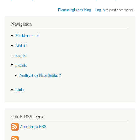
FlemmingLeer's blog
Log in
to post comments
Navigation
Maskinrummet
Afskrift
English
Indhold
Nedtrykt og Nato Soldat ?
Links
Gratis RSS feeds
Abonner på RSS