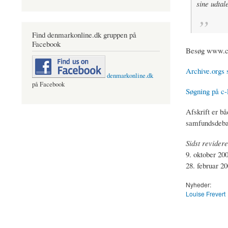
sine udtale
Find denmarkonline.dk gruppen på
Facebook
Besøg www.c-
Archive.orgs 
denmarkonline.dk
på Facebook
Søgning på c-
Afskrift er bå
samfundsdeba
Sidst revidere
9. oktober 200
28. februar 20
Nyheder:
Louise Frevert