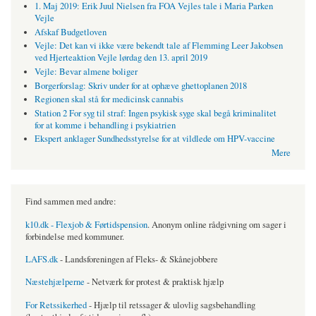
1. Maj 2019: Erik Juul Nielsen fra FOA Vejles tale i Maria Parken
Vejle
Afskaf Budgetloven
Vejle: Det kan vi ikke være bekendt tale af Flemming Leer Jakobsen
ved Hjerteaktion Vejle lørdag den 13. april 2019
Vejle: Bevar almene boliger
Borgerforslag: Skriv under for at ophæve ghettoplanen 2018
Regionen skal stå for medicinsk cannabis
Station 2 For syg til straf: Ingen psykisk syge skal begå kriminalitet
for at komme i behandling i psykiatrien
Ekspert anklager Sundhedsstyrelse for at vildlede om HPV-vaccine
Mere
Find sammen med andre:
k10.dk - Flexjob & Førtidspension
. Anonym online rådgivning om sager i
forbindelse med kommuner.
LAFS.dk
- Landsforeningen af Fleks- & Skånejobbere
Næstehjælperne
- Netværk for protest & praktisk hjælp
For Retssikerhed
- Hjælp til retssager & ulovlig sagsbehandling