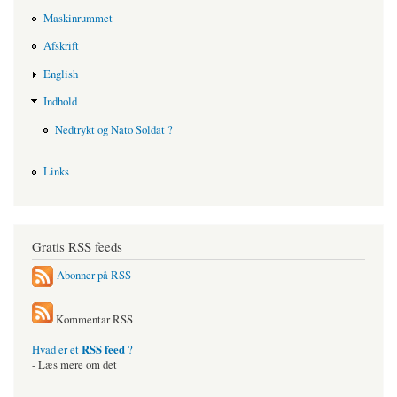
Maskinrummet
Afskrift
English
Indhold
Nedtrykt og Nato Soldat ?
Links
Gratis RSS feeds
Abonner på RSS
Kommentar RSS
RSS feed
Hvad er et
?
- Læs mere om det