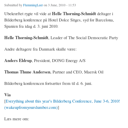
Submitted by
FlemmingLeer
on 3 June, 2010 - 11:53
Helle Thorning-Schmidt
Ubekræftet rygte vil vide at
deltager i
Bilderberg konference på Hotel Dolce Sitges, syd for Barcelona,
Spanien fra idag d. 3. juni 2010:
Helle Thorning-Schmidt
, Leader of The Social Democratic Party
Andre deltagere fra Danmark skulle være:
Anders
Eldrup
,
President, DONG Energy A/S
Thomas Thune Andersen
, Partner and CEO, Maersk Oil
Bilderberg konferencen fortsætter frem til d. 6. juni.
Via
[
Everything about this year's Bilderberg Conference, June 3-6, 2010!
(wakeupfromyourslumber.com)
]
Læs mere om: