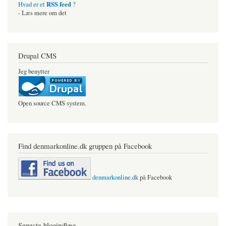
RSS feed
Hvad er et
?
- Læs mere om det
Drupal CMS
Jeg benytter
Open source CMS system.
Find denmarkonline.dk gruppen på Facebook
denmarkonline.dk
på Facebook
Seneste blogindlæg