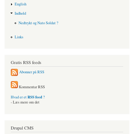
English
Indhold
Nedtrykt og Nato Soldat ?
Links
Gratis RSS feeds
Abonner på RSS
Kommentar RSS
RSS feed
Hvad er et
?
- Læs mere om det
Drupal CMS