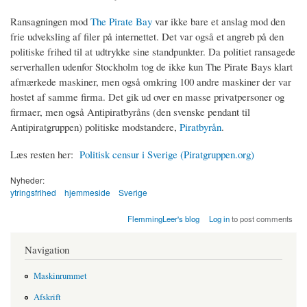
Ransagningen mod
The Pirate Bay
var ikke bare et anslag mod den
frie udveksling af filer på internettet. Det var også et angreb på den
politiske frihed til at udtrykke sine standpunkter. Da politiet ransagede
serverhallen udenfor Stockholm tog de ikke kun The Pirate Bays klart
afmærkede maskiner, men også omkring 100 andre maskiner der var
hostet af samme firma. Det gik ud over en masse privatpersoner og
firmaer, men også Antipiratbyråns (den svenske pendant til
Antipiratgruppen) politiske modstandere,
Piratbyrån
.
Læs resten her:
Politisk censur i Sverige (Piratgruppen.org)
Nyheder:
ytringsfrihed
hjemmeside
Sverige
FlemmingLeer's blog
Log in
to post comments
Navigation
Maskinrummet
Afskrift