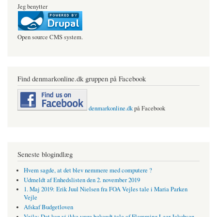
Jeg benytter
Open source CMS system.
Find denmarkonline.dk gruppen på Facebook
denmarkonline.dk
på Facebook
Seneste blogindlæg
Hvem sagde, at det blev nemmere med computere ?
Udmeldt af Enhedslisten den 2. november 2019
1. Maj 2019: Erik Juul Nielsen fra FOA Vejles tale i Maria Parken
Vejle
Afskaf Budgetloven
Vejle: Det kan vi ikke være bekendt tale af Flemming Leer Jakobsen