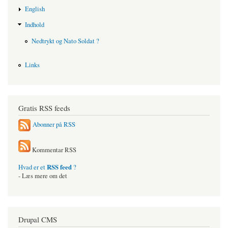
English
Indhold
Nedtrykt og Nato Soldat ?
Links
Gratis RSS feeds
Abonner på RSS
Kommentar RSS
RSS feed
Hvad er et
?
- Læs mere om det
Drupal CMS