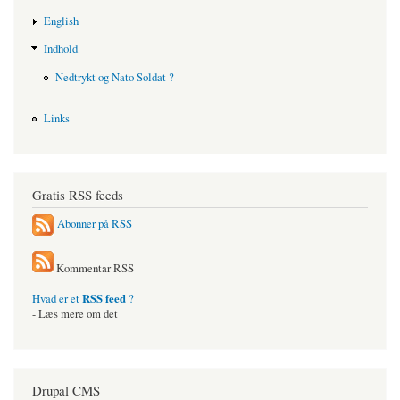
English
Indhold
Nedtrykt og Nato Soldat ?
Links
Gratis RSS feeds
Abonner på RSS
Kommentar RSS
RSS feed
Hvad er et
?
- Læs mere om det
Drupal CMS