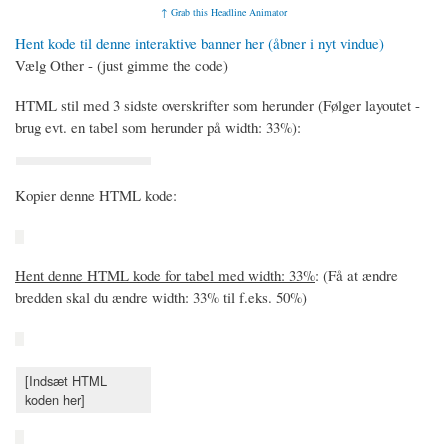
↑ Grab this Headline Animator
Hent kode til denne interaktive banner her (åbner i nyt vindue)
Vælg Other - (just gimme the code)
HTML stil med 3 sidste overskrifter som herunder (Følger layoutet -
brug evt. en tabel som herunder på width: 33%):
Kopier denne HTML kode:
Hent denne HTML kode for tabel med width: 33%
: (Få at ændre
bredden skal du ændre width: 33% til f.eks. 50%)
[Indsæt HTML
koden her]