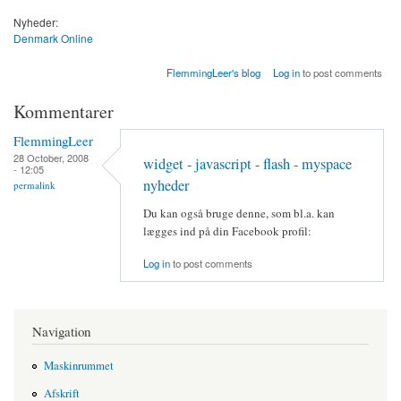
Nyheder:
Denmark Online
FlemmingLeer's blog
Log in
to post comments
Kommentarer
FlemmingLeer
28 October, 2008
widget - javascript - flash - myspace
- 12:05
nyheder
permalink
Du kan også bruge denne, som bl.a. kan
lægges ind på din Facebook profil:
Log in
to post comments
Navigation
Maskinrummet
Afskrift