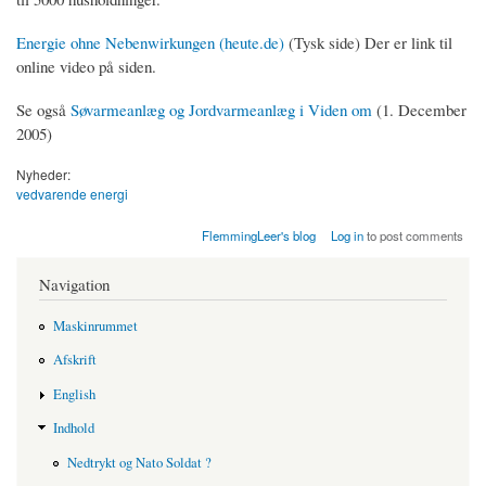
Energie ohne Nebenwirkungen (heute.de)
(Tysk side) Der er link til
online video på siden.
Se også
Søvarmeanlæg og Jordvarmeanlæg i Viden om
(1. December
2005)
Nyheder:
vedvarende energi
FlemmingLeer's blog
Log in
to post comments
Navigation
Maskinrummet
Afskrift
English
Indhold
Nedtrykt og Nato Soldat ?