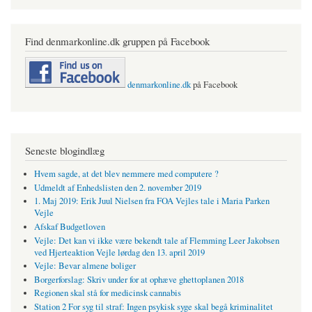
Find denmarkonline.dk gruppen på Facebook
denmarkonline.dk
på Facebook
Seneste blogindlæg
Hvem sagde, at det blev nemmere med computere ?
Udmeldt af Enhedslisten den 2. november 2019
1. Maj 2019: Erik Juul Nielsen fra FOA Vejles tale i Maria Parken
Vejle
Afskaf Budgetloven
Vejle: Det kan vi ikke være bekendt tale af Flemming Leer Jakobsen
ved Hjerteaktion Vejle lørdag den 13. april 2019
Vejle: Bevar almene boliger
Borgerforslag: Skriv under for at ophæve ghettoplanen 2018
Regionen skal stå for medicinsk cannabis
Station 2 For syg til straf: Ingen psykisk syge skal begå kriminalitet