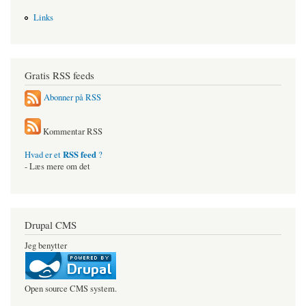
Links
Gratis RSS feeds
Abonner på RSS
Kommentar RSS
RSS feed
Hvad er et
?
- Læs mere om det
Drupal CMS
Jeg benytter
Open source CMS system.