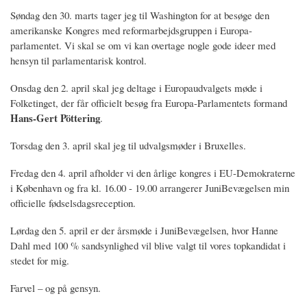
Søndag den 30. marts tager jeg til Washington for at besøge den
amerikanske Kongres med reformarbejdsgruppen i Europa-
parlamentet. Vi skal se om vi kan overtage nogle gode ideer med
hensyn til parlamentarisk kontrol.
Onsdag den 2. april skal jeg deltage i Europaudvalgets møde i
Folketinget, der får officielt besøg fra Europa-Parlamentets formand
Hans-Gert Pöttering
.
Torsdag den 3. april skal jeg til udvalgsmøder i Bruxelles.
Fredag den 4. april afholder vi den årlige kongres i EU-Demokraterne
i København og fra kl. 16.00 - 19.00 arrangerer JuniBevægelsen min
officielle fødselsdagsreception.
Lørdag den 5. april er der årsmøde i JuniBevægelsen, hvor Hanne
Dahl med 100 % sandsynlighed vil blive valgt til vores topkandidat i
stedet for mig.
Farvel – og på gensyn.