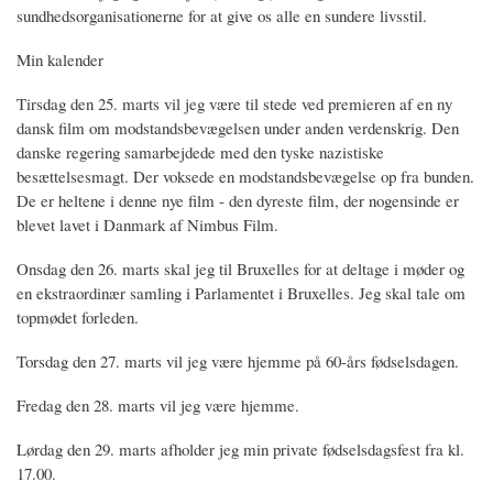
sundhedsorganisationerne for at give os alle en sundere livsstil.
Min kalender
Tirsdag den 25. marts vil jeg være til stede ved premieren af en ny
dansk film om modstandsbevægelsen under anden verdenskrig. Den
danske regering samarbejdede med den tyske nazistiske
besættelsesmagt. Der voksede en modstandsbevægelse op fra bunden.
De er heltene i denne nye film - den dyreste film, der nogensinde er
blevet lavet i Danmark af Nimbus Film.
Onsdag den 26. marts skal jeg til Bruxelles for at deltage i møder og
en ekstraordinær samling i Parlamentet i Bruxelles. Jeg skal tale om
topmødet forleden.
Torsdag den 27. marts vil jeg være hjemme på 60-års fødselsdagen.
Fredag den 28. marts vil jeg være hjemme.
Lørdag den 29. marts afholder jeg min private fødselsdagsfest fra kl.
17.00.