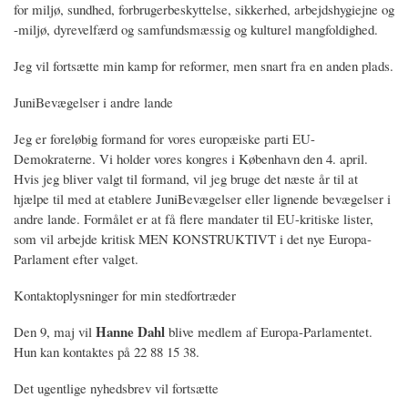
for miljø, sundhed, forbrugerbeskyttelse, sikkerhed, arbejdshygiejne og
-miljø, dyrevelfærd og samfundsmæssig og kulturel mangfoldighed.
Jeg vil fortsætte min kamp for reformer, men snart fra en anden plads.
JuniBevægelser i andre lande
Jeg er foreløbig formand for vores europæiske parti EU-
Demokraterne. Vi holder vores kongres i København den 4. april.
Hvis jeg bliver valgt til formand, vil jeg bruge det næste år til at
hjælpe til med at etablere JuniBevægelser eller lignende bevægelser i
andre lande. Formålet er at få flere mandater til EU-kritiske lister,
som vil arbejde kritisk MEN KONSTRUKTIVT i det nye Europa-
Parlament efter valget.
Kontaktoplysninger for min stedfortræder
Hanne Dahl
Den 9, maj vil
blive medlem af Europa-Parlamentet.
Hun kan kontaktes på 22 88 15 38.
Det ugentlige nyhedsbrev vil fortsætte