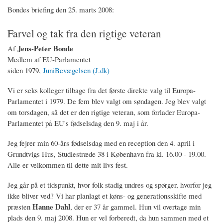
Bondes briefing den 25. marts 2008:
Farvel og tak fra den rigtige veteran
Jens-Peter Bonde
Af
Medlem af EU-Parlamentet
siden 1979,
JuniBevægelsen (J.dk)
Vi er seks kolleger tilbage fra det første direkte valg til Europa-
Parlamentet i 1979. De fem blev valgt om søndagen. Jeg blev valgt
om torsdagen, så det er den rigtige veteran, som forlader Europa-
Parlamentet på EU's fødselsdag den 9. maj i år.
Jeg fejrer min 60-års fødselsdag med en reception den 4. april i
Grundtvigs Hus, Studiestræde 38 i København fra kl. 16.00 - 19.00.
Alle er velkommen til dette mit livs fest.
Jeg går på et tidspunkt, hvor folk stadig undres og spørger, hvorfor jeg
ikke bliver ved? Vi har planlagt et køns- og generationsskifte med
Hanne Dahl
præsten
, der er 37 år gammel. Hun vil overtage min
plads den 9. maj 2008. Hun er vel forberedt, da hun sammen med et