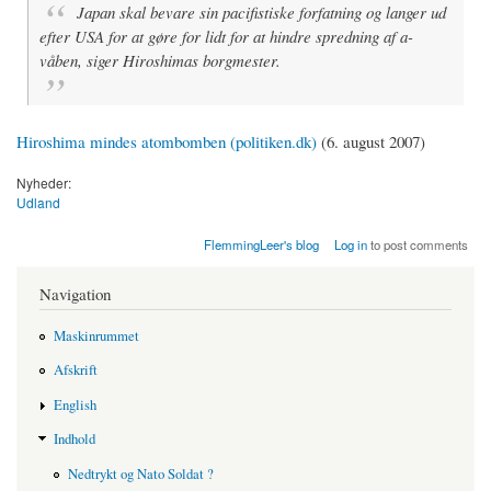
Japan skal bevare sin pacifistiske forfatning og langer ud
efter USA for at gøre for lidt for at hindre spredning af a-
våben, siger Hiroshimas borgmester.
Hiroshima mindes atombomben (politiken.dk)
(6. august 2007)
Nyheder:
Udland
FlemmingLeer's blog
Log in
to post comments
Navigation
Maskinrummet
Afskrift
English
Indhold
Nedtrykt og Nato Soldat ?