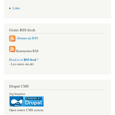
Links
Gratis RSS feeds
Abonner på RSS
Kommentar RSS
RSS feed
Hvad er et
?
- Læs mere om det
Drupal CMS
Jeg benytter
Open source CMS system.