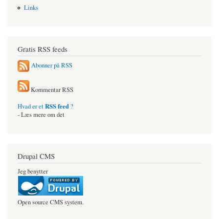
Links
Gratis RSS feeds
Abonner på RSS
Kommentar RSS
RSS feed
Hvad er et
?
- Læs mere om det
Drupal CMS
Jeg benytter
Open source CMS system.