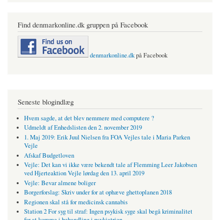
Find denmarkonline.dk gruppen på Facebook
denmarkonline.dk
på Facebook
Seneste blogindlæg
Hvem sagde, at det blev nemmere med computere ?
Udmeldt af Enhedslisten den 2. november 2019
1. Maj 2019: Erik Juul Nielsen fra FOA Vejles tale i Maria Parken
Vejle
Afskaf Budgetloven
Vejle: Det kan vi ikke være bekendt tale af Flemming Leer Jakobsen
ved Hjerteaktion Vejle lørdag den 13. april 2019
Vejle: Bevar almene boliger
Borgerforslag: Skriv under for at ophæve ghettoplanen 2018
Regionen skal stå for medicinsk cannabis
Station 2 For syg til straf: Ingen psykisk syge skal begå kriminalitet
for at komme i behandling i psykiatrien