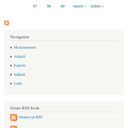
97
98
99
næste »
sidste »
Navigation
Maskinrummet
Afskrift
English
Indhold
Links
Gratis RSS feeds
Abonner på RSS