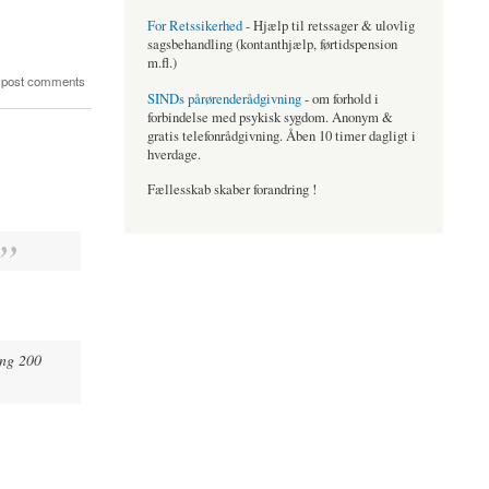
For Retssikerhed
- Hjælp til retssager & ulovlig
sagsbehandling (kontanthjælp, førtidspension
m.fl.)
 post comments
SINDs pårørenderådgivning
- om forhold i
forbindelse med psykisk sygdom. Anonym &
gratis telefonrådgivning. Åben 10 timer dagligt i
hverdage.
Fællesskab skaber forandring !
ing 200