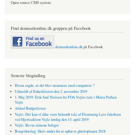
Open source CMS system.
Find denmarkonline.dk gruppen på Facebook
denmarkonline.dk
på Facebook
Seneste blogindlæg
Hvem sagde, at det blev nemmere med computere ?
Udmeldt af Enhedslisten den 2. november 2019
1. Maj 2019: Erik Juul Nielsen fra FOA Vejles tale i Maria Parken
Vejle
Afskaf Budgetloven
Vejle: Det kan vi ikke være bekendt tale af Flemming Leer Jakobsen
ved Hjerteaktion Vejle lørdag den 13. april 2019
Vejle: Bevar almene boliger
Borgerforslag: Skriv under for at ophæve ghettoplanen 2018