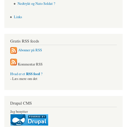
Nedtrykt og Nato Soldat ?
Links
Gratis RSS feeds
Abonner på RSS
Kommentar RSS
RSS feed
Hvad er et
?
- Læs mere om det
Drupal CMS
Jeg benytter