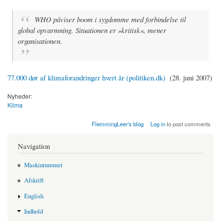
WHO påviser boom i sygdomme med forbindelse til
global opvarmning. Situationen er »kritisk«, mener
organisationen.
77.000 dør af klimaforandringer hvert år (politiken.dk)
(28. juni 2007)
Nyheder:
Klima
FlemmingLeer's blog
Log in
to post comments
Navigation
Maskinrummet
Afskrift
English
Indhold