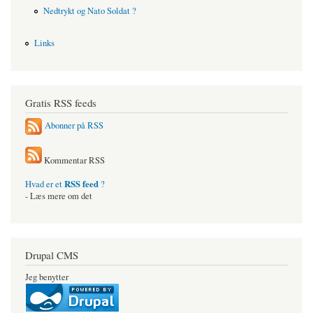
Nedtrykt og Nato Soldat ?
Links
Gratis RSS feeds
Abonner på RSS
Kommentar RSS
RSS feed
Hvad er et
?
- Læs mere om det
Drupal CMS
Jeg benytter