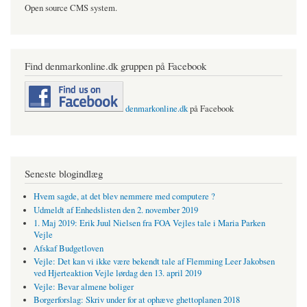
Open source CMS system.
Find denmarkonline.dk gruppen på Facebook
denmarkonline.dk
på Facebook
Seneste blogindlæg
Hvem sagde, at det blev nemmere med computere ?
Udmeldt af Enhedslisten den 2. november 2019
1. Maj 2019: Erik Juul Nielsen fra FOA Vejles tale i Maria Parken
Vejle
Afskaf Budgetloven
Vejle: Det kan vi ikke være bekendt tale af Flemming Leer Jakobsen
ved Hjerteaktion Vejle lørdag den 13. april 2019
Vejle: Bevar almene boliger
Borgerforslag: Skriv under for at ophæve ghettoplanen 2018