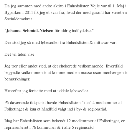
Da jeg sammen med andre aktive i Enhedslisten Vejle var til 1. Maj i
Byparken i 2011 fik jeg et svar fra, hvad der med garanti har været en
Socialdemokrat.
Johanne Schmidt-Nielsen
"
får aldrig indflydelse."
Der stod jeg så med løbesedler fra Enhedslisten & mit svar var:
Det vil tiden vise
Jeg tror eller andet sted, at det chokerede vedkommende. Ihvertfald
begyndte vedkommende at komme med en masse usammenhængende
bemærkninger.
Hvorefter jeg fortsatte med at uddele løbesedler.
På daværende tidspunkt havde Enhedslisten "kun" 4 medlemmer af
Folketinget & kun et håndfuld valgt ind i by- & regionsråd.
Idag har Enhedslisten som bekendt 12 medlemmer af Folketinget, er
repræsenteret i 76 kommuner & i alle 5 regionsråd.