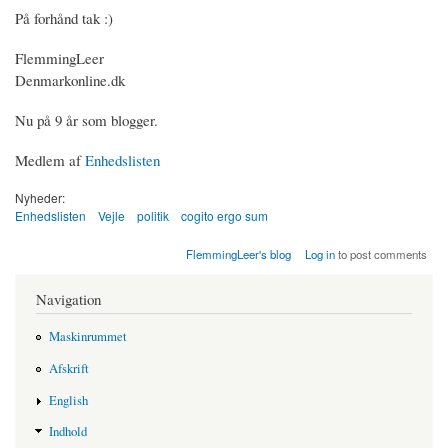
På forhånd tak :)
FlemmingLeer
Denmarkonline.dk
Nu på 9 år som blogger.
Medlem af
Enhedslisten
Nyheder:
Enhedslisten
Vejle
politik
cogito ergo sum
FlemmingLeer's blog
Log in
to post comments
Navigation
Maskinrummet
Afskrift
English
Indhold