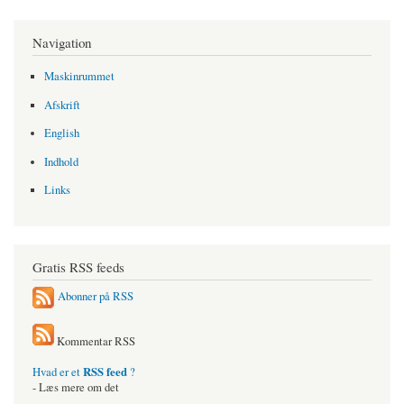
Navigation
Maskinrummet
Afskrift
English
Indhold
Links
Gratis RSS feeds
Abonner på RSS
Kommentar RSS
RSS feed
Hvad er et
?
- Læs mere om det