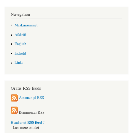
Navigation
Maskinrummet
Afskrift
English
Indhold
Links
Gratis RSS feeds
Abonner på RSS
Kommentar RSS
RSS feed
Hvad er et
?
- Læs mere om det