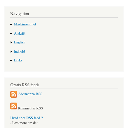
Navigation
Maskinrummet
Afskrift
English
Indhold
Links
Gratis RSS feeds
Abonner på RSS
Kommentar RSS
RSS feed
Hvad er et
?
- Læs mere om det