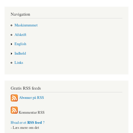
Navigation
Maskinrummet
Afskrift
English
Indhold
Links
Gratis RSS feeds
Abonner på RSS
Kommentar RSS
RSS feed
Hvad er et
?
- Læs mere om det