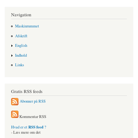
Navigation
Maskinrummet
Afskrift
English
Indhold
Links
Gratis RSS feeds
Abonner på RSS
Kommentar RSS
RSS feed
Hvad er et
?
- Læs mere om det