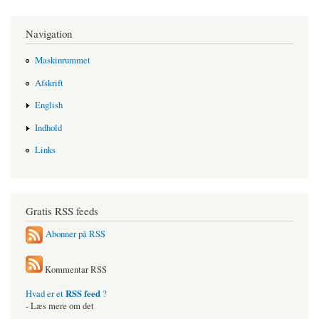
Navigation
Maskinrummet
Afskrift
English
Indhold
Links
Gratis RSS feeds
Abonner på RSS
Kommentar RSS
RSS feed
Hvad er et
?
- Læs mere om det