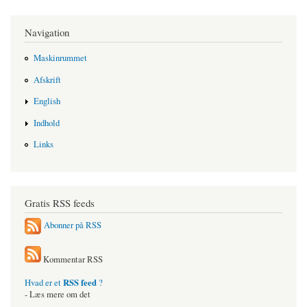
Navigation
Maskinrummet
Afskrift
English
Indhold
Links
Gratis RSS feeds
Abonner på RSS
Kommentar RSS
RSS feed
Hvad er et
?
- Læs mere om det