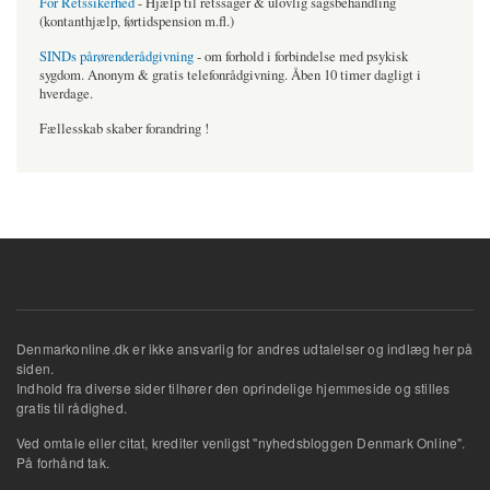
For Retssikerhed
- Hjælp til retssager & ulovlig sagsbehandling
(kontanthjælp, førtidspension m.fl.)
SINDs pårørenderådgivning
- om forhold i forbindelse med psykisk
sygdom. Anonym & gratis telefonrådgivning. Åben 10 timer dagligt i
hverdage.
Fællesskab skaber forandring !
Denmarkonline.dk er ikke ansvarlig for andres udtalelser og indlæg her på
siden.
Indhold fra diverse sider tilhører den oprindelige hjemmeside og stilles
gratis til rådighed.
Ved omtale eller citat, krediter venligst "nyhedsbloggen Denmark Online".
På forhånd tak.