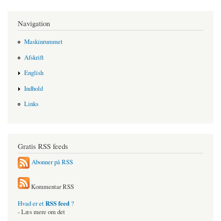
Navigation
Maskinrummet
Afskrift
English
Indhold
Links
Gratis RSS feeds
Abonner på RSS
Kommentar RSS
RSS feed
Hvad er et
?
- Læs mere om det