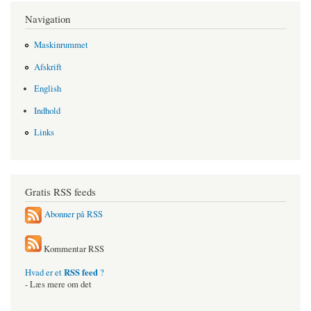
Navigation
Maskinrummet
Afskrift
English
Indhold
Links
Gratis RSS feeds
Abonner på RSS
Kommentar RSS
RSS feed
Hvad er et
?
- Læs mere om det