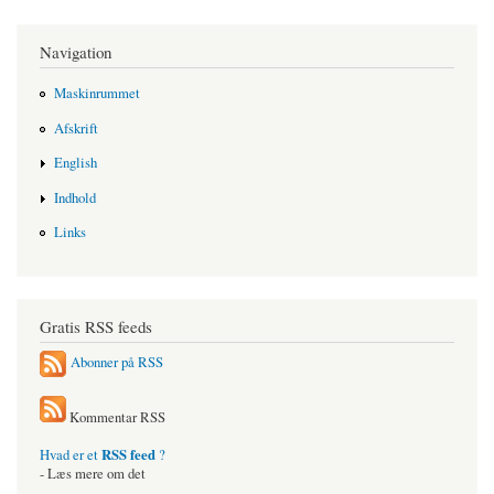
Navigation
Maskinrummet
Afskrift
English
Indhold
Links
Gratis RSS feeds
Abonner på RSS
Kommentar RSS
RSS feed
Hvad er et
?
- Læs mere om det