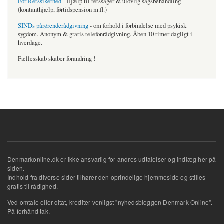
For Retssikerhed
- Hjælp til retssager & ulovlig sagsbehandling
(kontanthjælp, førtidspension m.fl.)
SINDs pårørenderådgivning
- om forhold i forbindelse med psykisk
sygdom. Anonym & gratis telefonrådgivning. Åben 10 timer dagligt i
hverdage.
Fællesskab skaber forandring !
Denmarkonline.dk er ikke ansvarlig for andres udtalelser og indlæg her på
siden.
Indhold fra diverse sider tilhører den oprindelige hjemmeside og stilles
gratis til rådighed.
Ved omtale eller citat, krediter venligst "nyhedsbloggen Denmark Online".
På forhånd tak.