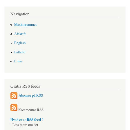
Navigation
Maskinrummet
Afskrift
English
Indhold
Links
Gratis RSS feeds
Abonner på RSS
Kommentar RSS
RSS feed
Hvad er et
?
- Læs mere om det