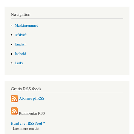
Navigation
Maskinrummet
Afskrift
English
Indhold
Links
Gratis RSS feeds
Abonner på RSS
Kommentar RSS
RSS feed
Hvad er et
?
- Læs mere om det