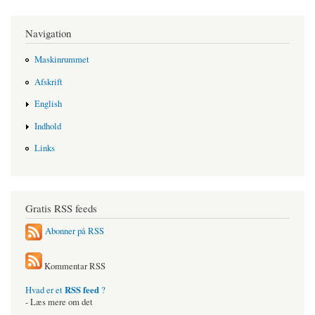
Navigation
Maskinrummet
Afskrift
English
Indhold
Links
Gratis RSS feeds
Abonner på RSS
Kommentar RSS
RSS feed
Hvad er et
?
- Læs mere om det