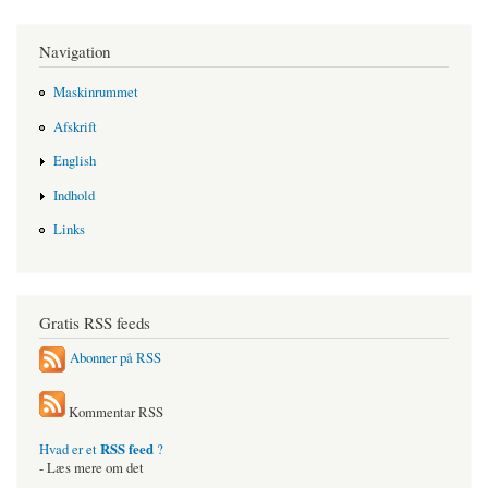
Navigation
Maskinrummet
Afskrift
English
Indhold
Links
Gratis RSS feeds
Abonner på RSS
Kommentar RSS
RSS feed
Hvad er et
?
- Læs mere om det