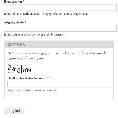
Brugernavn
*
Indtast dit Denmarkonline.dk - blognyheder om politik brugernavn.
Adgangskode
*
Indtast adgangskoden der hører til dit brugernavn.
CAPTCHA
Dette spørgsmål er brugt for at være sikker på at du er et menneske
og for at forhindre spam.
Hvilken tekst står herover ?
*
Enter the characters shown in the image.